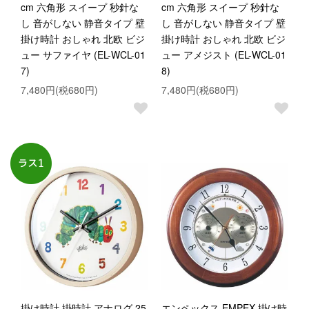
cm 六角形 スイープ 秒針な
cm 六角形 スイープ 秒針な
し 音がしない 静音タイプ 壁
し 音がしない 静音タイプ 壁
掛け時計 おしゃれ 北欧 ビジ
掛け時計 おしゃれ 北欧 ビジ
ュー サファイヤ (EL-WCL-01
ュー アメジスト (EL-WCL-01
7)
8)
7,480円(税680円)
7,480円(税680円)
掛け時計 掛時計 アナログ 25
エンペックス EMPEX 掛け時