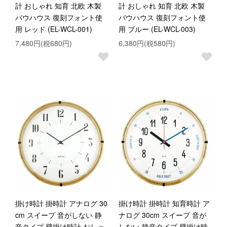
計 おしゃれ 知育 北欧 木製
計 おしゃれ 知育 北欧 木製
バウハウス 復刻フォント使
バウハウス 復刻フォント使
用 レッド (EL-WCL-001)
用 ブルー (EL-WCL-003)
7,480円(税680円)
6,380円(税580円)
掛け時計 掛時計 アナログ 30
掛け時計 掛時計 知育時計 ア
cm スイープ 音がしない 静
ナログ 30cm スイープ 音が
音タイプ 壁掛け時計 おしゃ
しない 静音タイプ 壁掛け時