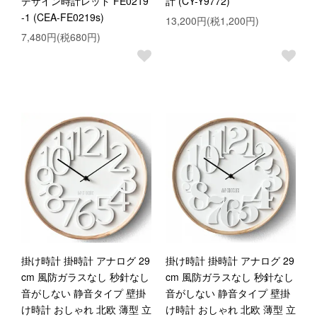
デザイン時計レッド FE0219
計 (CY-Y9772)
-1 (CEA-FE0219s)
13,200円(税1,200円)
7,480円(税680円)
掛け時計 掛時計 アナログ 29
掛け時計 掛時計 アナログ 29
cm 風防ガラスなし 秒針なし
cm 風防ガラスなし 秒針なし
音がしない 静音タイプ 壁掛
音がしない 静音タイプ 壁掛
け時計 おしゃれ 北欧 薄型 立
け時計 おしゃれ 北欧 薄型 立