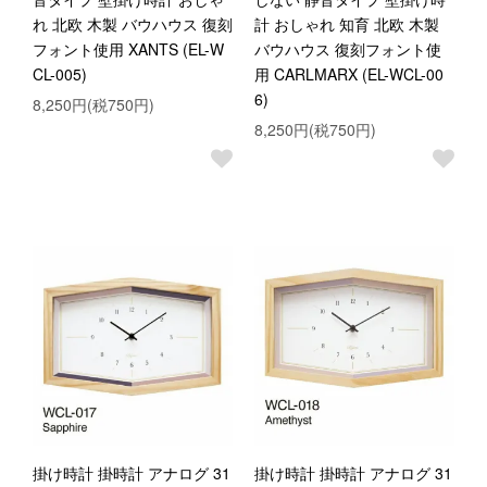
れ 北欧 木製 バウハウス 復刻
計 おしゃれ 知育 北欧 木製
フォント使用 XANTS (EL-W
バウハウス 復刻フォント使
CL-005)
用 CARLMARX (EL-WCL-00
6)
8,250円(税750円)
8,250円(税750円)
掛け時計 掛時計 アナログ 31
掛け時計 掛時計 アナログ 31