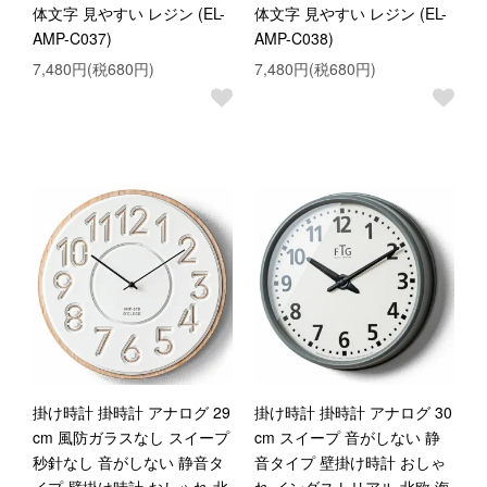
体文字 見やすい レジン (EL-
体文字 見やすい レジン (EL-
AMP-C037)
AMP-C038)
7,480円(税680円)
7,480円(税680円)
掛け時計 掛時計 アナログ 29
掛け時計 掛時計 アナログ 30
cm 風防ガラスなし スイープ
cm スイープ 音がしない 静
秒針なし 音がしない 静音タ
音タイプ 壁掛け時計 おしゃ