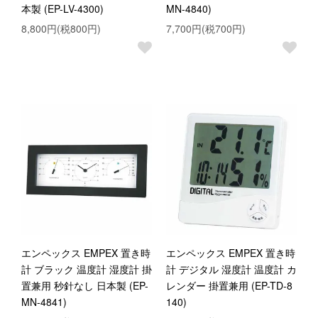
本製 (EP-LV-4300)
MN-4840)
8,800円(税800円)
7,700円(税700円)
エンペックス EMPEX 置き時
エンペックス EMPEX 置き時
計 ブラック 温度計 湿度計 掛
計 デジタル 湿度計 温度計 カ
置兼用 秒針なし 日本製 (EP-
レンダー 掛置兼用 (EP-TD-8
MN-4841)
140)