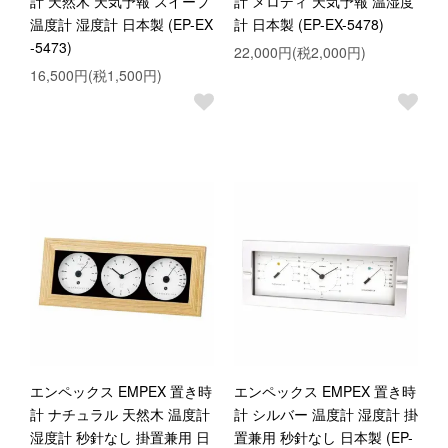
計 天然木 天気予報 スイープ
計 メロディ 天気予報 温湿度
温度計 湿度計 日本製 (EP-EX
計 日本製 (EP-EX-5478)
-5473)
22,000円(税2,000円)
16,500円(税1,500円)
エンペックス EMPEX 置き時
エンペックス EMPEX 置き時
計 ナチュラル 天然木 温度計
計 シルバー 温度計 湿度計 掛
湿度計 秒針なし 掛置兼用 日
置兼用 秒針なし 日本製 (EP-