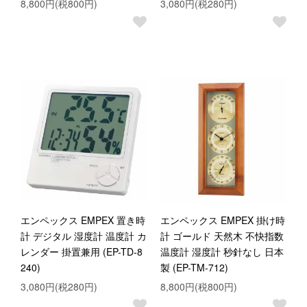
8,800円(税800円)
3,080円(税280円)
エンペックス EMPEX 置き時
エンペックス EMPEX 掛け時
計 デジタル 湿度計 温度計 カ
計 ゴールド 天然木 不快指数
レンダー 掛置兼用 (EP-TD-8
温度計 湿度計 秒針なし 日本
240)
製 (EP-TM-712)
3,080円(税280円)
8,800円(税800円)