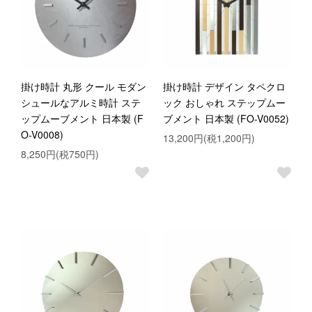
掛け時計 丸形 クール モダン
掛け時計 デザイン タペクロ
シュールなアルミ時計 ステ
ック おしゃれ ステップムー
ップムーブメント 日本製 (F
ブメント 日本製 (FO-V0052)
O-V0008)
13,200円(税1,200円)
8,250円(税750円)