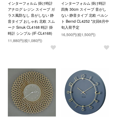
インターフォルム 掛け時計
インターフォルム 掛け時計
アナログ レジン スイープ ガ
四角 30cm スイープ 音がし
ラス風防なし 音がしない 静
ない 静音タイプ 北欧 ベルン
音タイプ おしゃれ 北欧 スム
ト Bernd CL4252 *次回6月中
ーク Smuk CL4168 時計 掛
旬入荷予定
時計 シンプル (IF-CL4168)
16,500円(税1,500円)
11,880円(税1,080円)