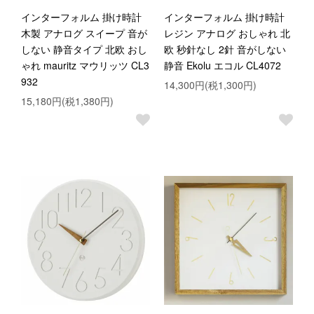
インターフォルム 掛け時計
インターフォルム 掛け時計
木製 アナログ スイープ 音が
レジン アナログ おしゃれ 北
しない 静音タイプ 北欧 おし
欧 秒針なし 2針 音がしない
ゃれ mauritz マウリッツ CL3
静音 Ekolu エコル CL4072
932
14,300円(税1,300円)
15,180円(税1,380円)