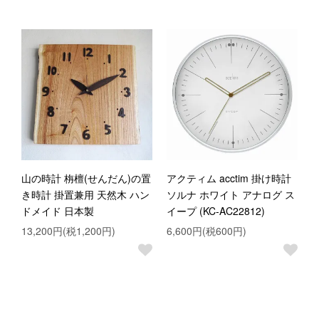
山の時計 栴檀(せんだん)の置
アクティム acctim 掛け時計
き時計 掛置兼用 天然木 ハン
ソルナ ホワイト アナログ ス
ドメイド 日本製
イープ (KC-AC22812)
13,200円(税1,200円)
6,600円(税600円)