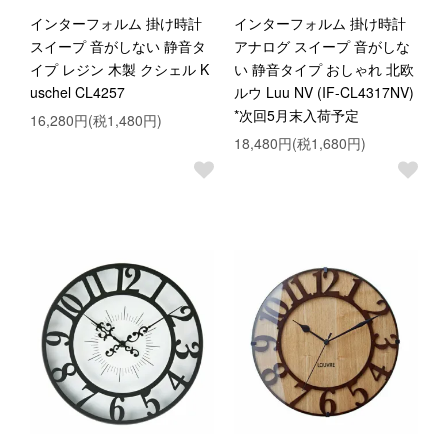
インターフォルム 掛け時計
インターフォルム 掛け時計
スイープ 音がしない 静音タ
アナログ スイープ 音がしな
イプ レジン 木製 クシェル K
い 静音タイプ おしゃれ 北欧
uschel CL4257
ルウ Luu NV (IF-CL4317NV)
*次回5月末入荷予定
16,280円(税1,480円)
18,480円(税1,680円)