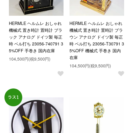
HERMLE ヘルムレ おしゃれ
HERMLE ヘルムレ おしゃれ
機械式 置き時計 置時計 ブラ
機械式 置き時計 置時計 ブラ
ック アナログ ドイツ製 毎正
ウン アナログ ドイツ製 毎正
時 ベル打ち 23056-740791 3
時 ベル打ち 23056-T30791 3
5%OFF 手巻き 国内在庫
5%OFF 機械式 手巻き 国内
在庫
104,500円(税9,500円)
104,500円(税9,500円)