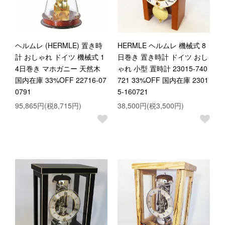
ヘルムレ (HERMLE) 置き時
HERMLE ヘルムレ 機械式 8
計 おしゃれ ドイツ 機械式 1
日巻き 置き時計 ドイツ おし
4日巻き マホガニー 天然木
ゃれ 小型 置時計 23015-740
国内在庫 33%OFF 22716-07
721 33%OFF 国内在庫 2301
0791
5-160721
95,865円(税8,715円)
38,500円(税3,500円)