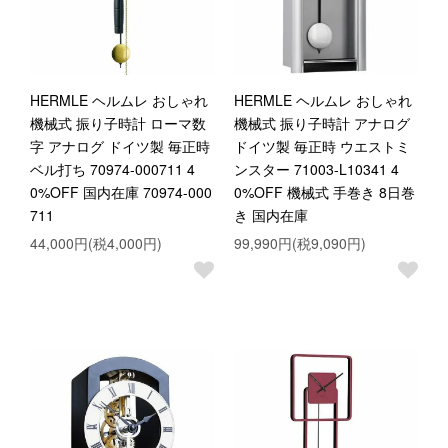
HERMLE ヘルムレ おしゃれ
HERMLE ヘルムレ おしゃれ
機械式 振り子時計 ローマ数
機械式 振り子時計 アナログ
字 アナログ ドイツ製 毎正時
ドイツ製 毎正時 ウエストミ
ベル打ち 70974-000711 4
ンスター 71003-L10341 4
0%OFF 国内在庫 70974-000
0%OFF 機械式 手巻き 8日巻
711
き 国内在庫
44,000円(税4,000円)
99,990円(税9,090円)