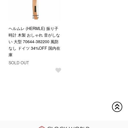
ヘルムレ (HERMLE) 振り子
時計 木製 おしゃれ 音がしな
い 大型 70644-382200 風防
なし ドイツ 34%OFF 国内在
庫
SOLD OUT