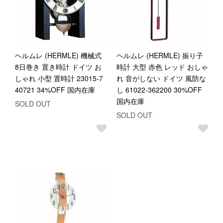
ヘルムレ (HERMLE) 機械式
ヘルムレ (HERMLE) 振り子
8日巻き 置き時計 ドイツ お
時計 大型 赤色 レッド おしゃ
しゃれ 小型 置時計 23015-7
れ 音がしない ドイツ 風防な
40721 34%OFF 国内在庫
し 61022-362200 30%OFF
国内在庫
SOLD OUT
SOLD OUT