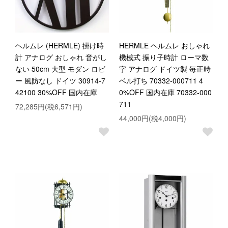
ヘルムレ (HERMLE) 掛け時
HERMLE ヘルムレ おしゃれ
計 アナログ おしゃれ 音がし
機械式 振り子時計 ローマ数
ない 50cm 大型 モダン ロビ
字 アナログ ドイツ製 毎正時
ー 風防なし ドイツ 30914-7
ベル打ち 70332-000711 4
42100 30%OFF 国内在庫
0%OFF 国内在庫 70332-000
711
72,285円(税6,571円)
44,000円(税4,000円)