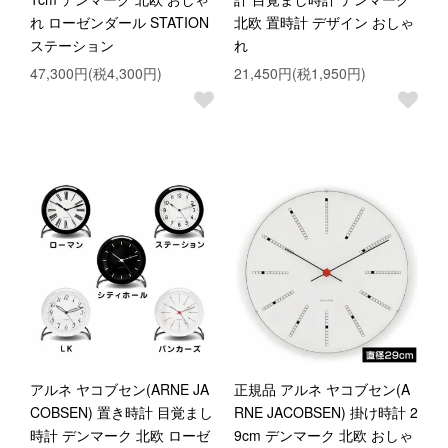
れ ローゼンダール STATION
北欧 置時計 デザイン おしゃ
ステーション
れ
47,300円(税4,300円)
21,450円(税1,950円)
アルネ ヤコブセン(ARNE JA
正規品 アルネ ヤコブセン(A
COBSEN) 置き時計 目覚まし
RNE JACOBSEN) 掛け時計 2
時計 デンマーク 北欧 ローゼ
9cm デンマーク 北欧 おしゃ