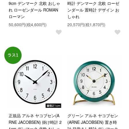
9cm デンマーク 北欧 おしゃ
時計 デンマーク 北欧 ローゼ
れ ローゼンダール ROMAN
ンダール 置時計 デザイン お
ローマン
しゃれ
50,600円(税4,600円)
20,570円(税1,870円)
正規品 アルネ ヤコブセン(A
グリーン アルネ ヤコブセン
RNE JACOBSEN) 掛け時計 2
(ARNE JACOBSEN) 置き時
1cm デンマーク 北欧 おしゃ
計 目覚まし時計 デンマーク