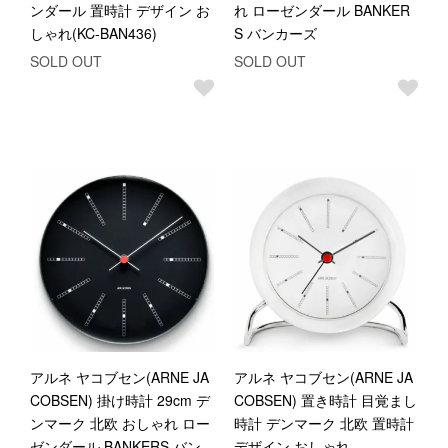
ンダール 置時計 デザイン お
れ ローゼンダール BANKER
しゃれ(KC-BAN436)
S バンカーズ
SOLD OUT
SOLD OUT
アルネ ヤコブセン(ARNE JA
アルネ ヤコブセン(ARNE JA
COBSEN) 掛け時計 29cm デ
COBSEN) 置き時計 目覚まし
ンマーク 北欧 おしゃれ ロー
時計 デンマーク 北欧 置時計
ゼンダール BANKERS バン
デザイン おしゃれ