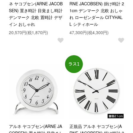
ネ ヤコブセン(ARNE JACOB
RNE JACOBSEN) 掛け時計 2
SEN) 置き時計 目覚まし時計
1cm デンマーク 北欧 おしゃ
デンマーク 北欧 置時計 デザ
れ ローゼンダール CITYHAL
イン おしゃれ
L シティホール
20,570円(税1,870円)
47,300円(税4,300円)
アルネ ヤコブセン(ARNE JA
正規品 アルネ ヤコブセン(A