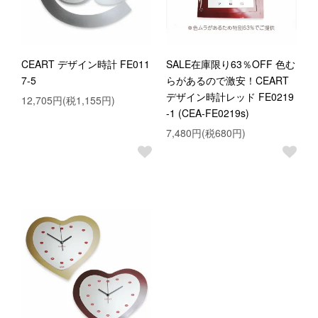
CEART デザイン時計 FE011
SALE在庫限り63％OFF 色む
7-5
らがあるので激安！CEART
デザイン時計レッド FE0219
12,705円(税1,155円)
-1 (CEA-FE0219s)
7,480円(税680円)