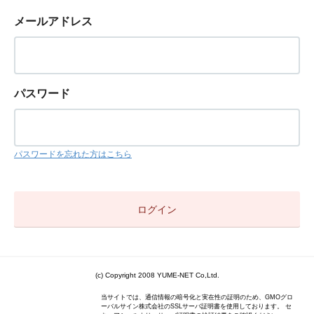
メールアドレス
パスワード
パスワードを忘れた方はこちら
(c) Copyright 2008 YUME-NET Co,Ltd.
当サイトでは、通信情報の暗号化と実在性の証明のため、GMOグロ
ーバルサイン株式会社のSSLサーバ証明書を使用しております。 セ