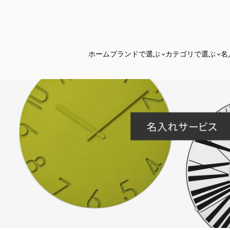
ホーム
ブランドで選ぶ
カテゴリで選ぶ
名