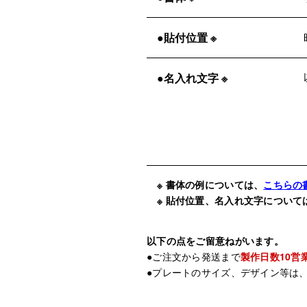
●貼付位置 ※
●名入れ文字 ※
※ 書体の例については、
こちらの
※ 貼付位置、名入れ文字について
以下の点をご留意ねがいます。
●ご注文から発送まで
製作日数10営
●プレートのサイズ、デザイン等は