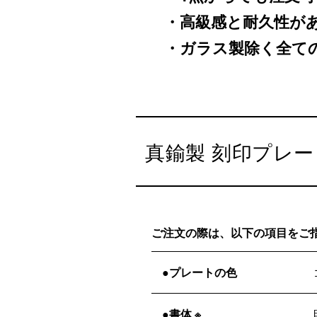
・高級感と耐久性が
・ガラス製除く全て
真鍮製 刻印プレー
ご注文の際は、以下の項目をご
●プレートの色
●書体 ※