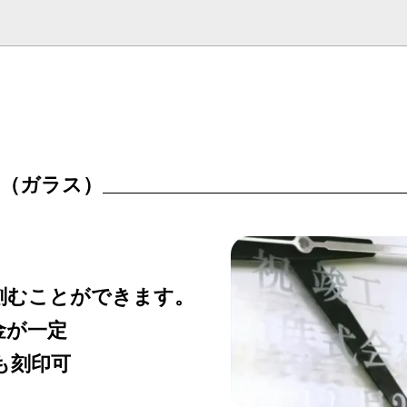
を選択し
、「カートに入れる」をクリックします。
れ（ガラス）
刻むことができます。
金が一定
も刻印可