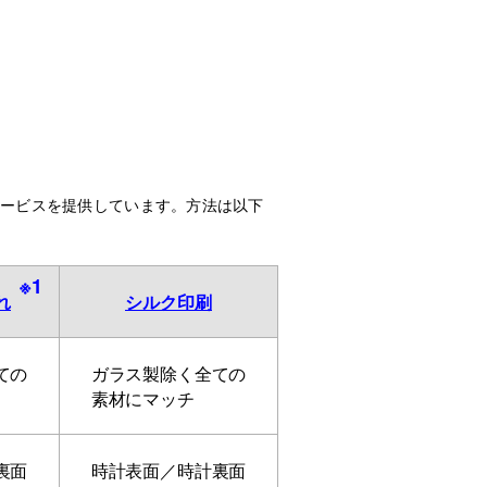
サービスを提供しています。方法は以下
※1
れ
シルク印刷
ての
ガラス製除く全ての
素材にマッチ
裏面
時計表面／時計裏面