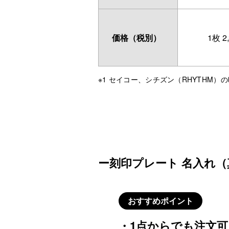
価格（税別）
1枚 2
※1 セイコー、シチズン（RHYTHM
ー刻印プレート 名入れ（
おすすめポイント
・1点からでも注文可