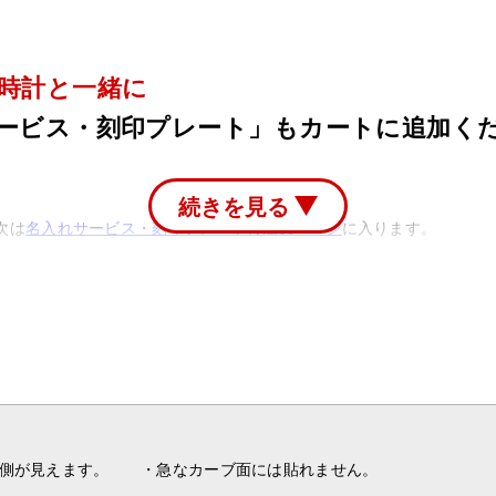
時計と一緒に
ービス・刻印プレート」もカートに追加く
続きを見る
次は
名入れサービス・刻印プレートの注文ページ
に入ります。
、裏側が見えます。
・急なカーブ面には貼れません。