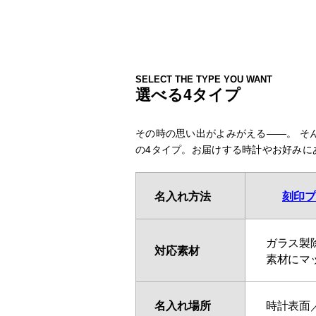
SELECT THE TYPE YOU WANT
選べる4タイプ
その時の思い出がよみがえる――。 そ
の4タイプ。お届けする時計やお好みに
名入れ方法
刻印プ
ガラス製
対応素材
素材にマ
名入れ場所
時計表面