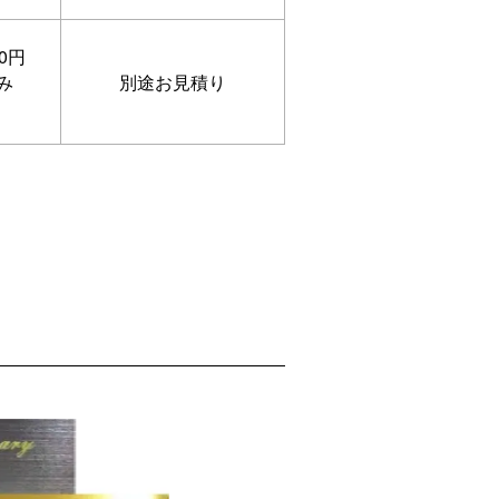
0円
み
別途お見積り