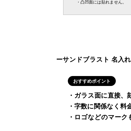
・凸凹面には貼れません。
注文ページ で、
プレートの色と書体
ーサンドブラスト 名入
おすすめポイント
・ガラス面に直接、
・字数に関係なく料
・ロゴなどのマーク