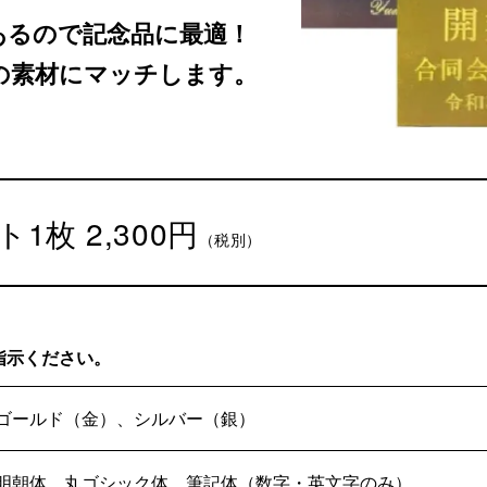
あるので記念品に最適！
の素材にマッチします。
ト
1枚 2,300円
（税別）
指示ください。
ゴールド（金）、シルバー（銀）
明朝体、丸ゴシック体、筆記体（数字・英文字のみ）