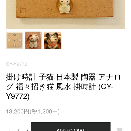
CY-Y9772
掛け時計 子猫 日本製 陶器 アナロ
グ 福々招き猫 風水 掛時計 (CY-
Y9772)
13,200円(税1,200円)
ADD TO CART
－
＋