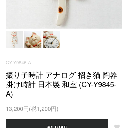
CY-Y9845-A
振り子時計 アナログ 招き猫 陶器
掛け時計 日本製 和室 (CY-Y9845-
A)
13,200円(税1,200円)
SOLD OUT