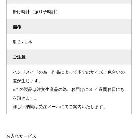
掛け時計（振り子時計）
備考
単３×１本
ご注意
ハンドメイドの為、作品によって多少のサイズ、色合いの
差が生じます。
※この製品は注文生産品の為、お届けに３-４週間お日にち
を頂きます。
詳しい納期は受注メールにてご案内いたします。
名入れサービス