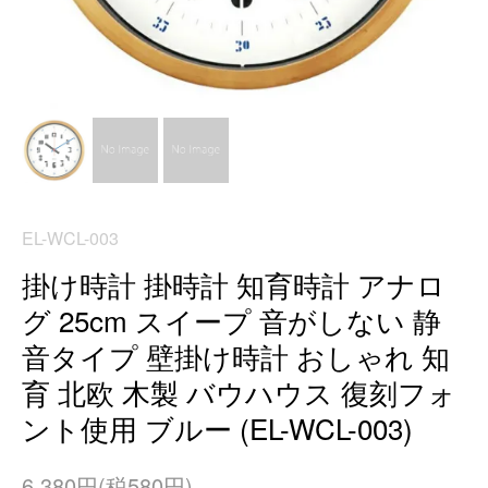
EL-WCL-003
掛け時計 掛時計 知育時計 アナロ
グ 25cm スイープ 音がしない 静
音タイプ 壁掛け時計 おしゃれ 知
育 北欧 木製 バウハウス 復刻フォ
ント使用 ブルー (EL-WCL-003)
6,380円(税580円)