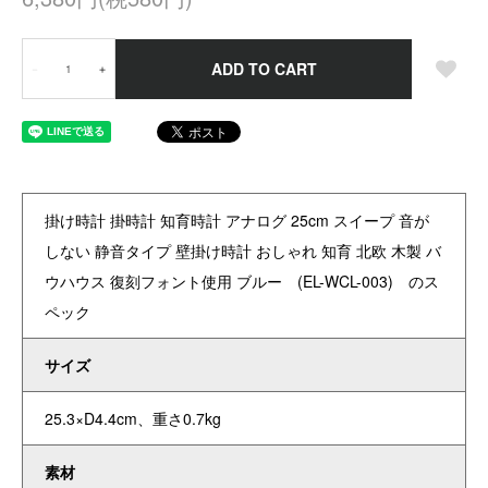
ADD TO CART
－
＋
掛け時計 掛時計 知育時計 アナログ 25cm スイープ 音が
しない 静音タイプ 壁掛け時計 おしゃれ 知育 北欧 木製 バ
ウハウス 復刻フォント使用 ブルー (EL-WCL-003) のス
ペック
サイズ
25.3×D4.4cm、重さ0.7kg
素材