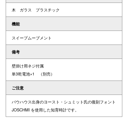
木 ガラス プラスチック
機能
スイープムーブメント
備考
壁掛け用ネジ付属
単3乾電池×1 （別売）
ご注意
バウハウス出身のヨースト・シュミット氏の復刻フォント
JOSCHMI を使用した知育時計です。