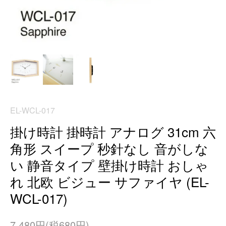
EL-WCL-017
掛け時計 掛時計 アナログ 31cm 六
角形 スイープ 秒針なし 音がしな
い 静音タイプ 壁掛け時計 おしゃ
れ 北欧 ビジュー サファイヤ (EL-
WCL-017)
7,480円(税680円)