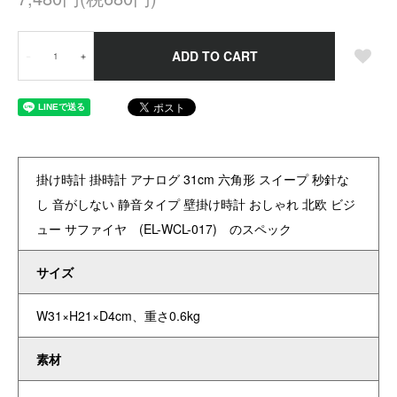
ADD TO CART
－
＋
掛け時計 掛時計 アナログ 31cm 六角形 スイープ 秒針な
し 音がしない 静音タイプ 壁掛け時計 おしゃれ 北欧 ビジ
ュー サファイヤ (EL-WCL-017) のスペック
サイズ
W31×H21×D4cm、重さ0.6kg
素材