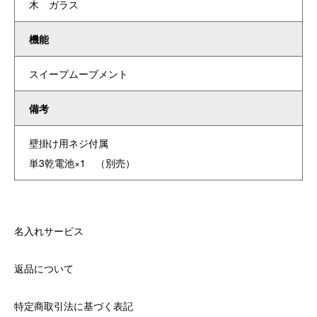
木 ガラス
機能
スイープムーブメント
備考
壁掛け用ネジ付属
単3乾電池×1 （別売）
名入れサービス
返品について
特定商取引法に基づく表記