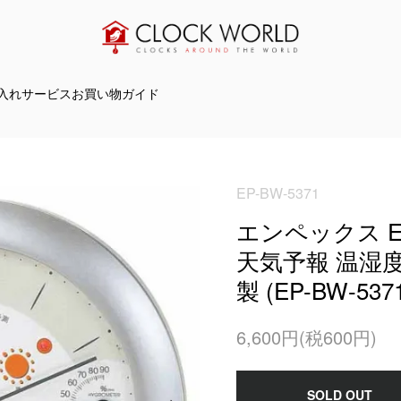
入れサービス
お買い物ガイド
EP-BW-5371
エンペックス E
天気予報 温湿度
製 (EP-BW-537
6,600円(税600円)
SOLD OUT