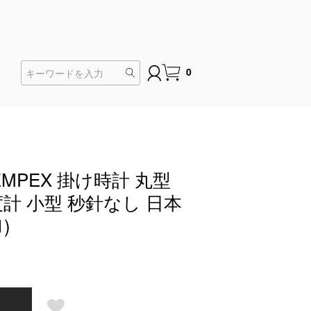
0
MPEX 掛け時計 丸型
計 小型 秒針なし 日本
1)