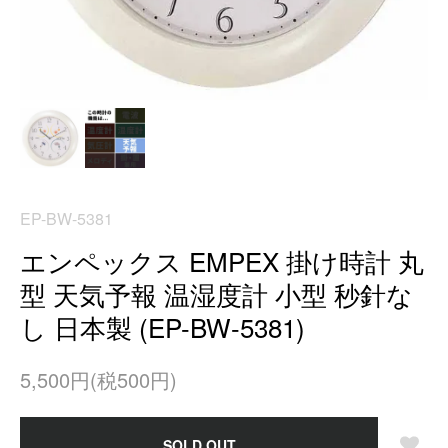
EP-BW-5381
エンペックス EMPEX 掛け時計 丸
型 天気予報 温湿度計 小型 秒針な
し 日本製 (EP-BW-5381)
5,500円(税500円)
SOLD OUT