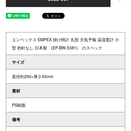
エンペックス EMPEX 掛け時計 丸型 天気予報 温湿度計 小
型 秒針なし 日本製 (EP-BW-5381) のスペック
サイズ
直径約250×厚さ50mm
素材
PS樹脂
備考