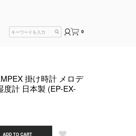
0
MPEX 掛け時計 メロデ
度計 日本製 (EP-EX-
)
ADD TO CART