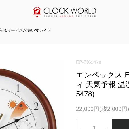
入れサービス
お買い物ガイド
EP-EX-5478
エンペックス E
ィ 天気予報 温湿
5478)
22,000円(税2,000円
－
＋