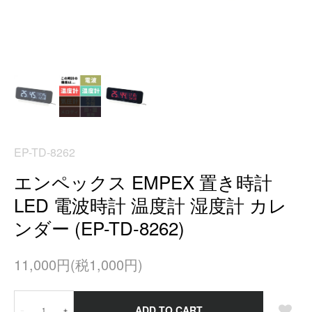
EP-TD-8262
エンペックス EMPEX 置き時計
LED 電波時計 温度計 湿度計 カレ
ンダー (EP-TD-8262)
11,000円(税1,000円)
ADD TO CART
－
＋