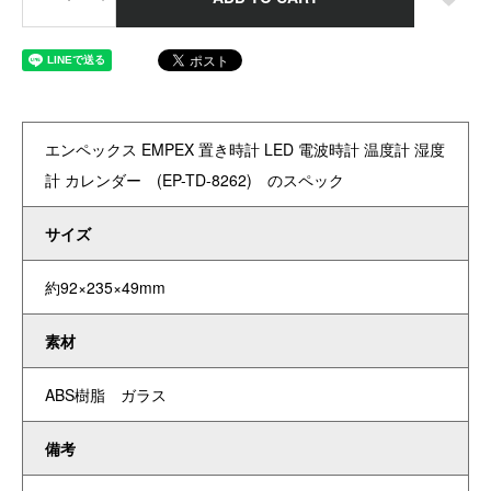
エンペックス EMPEX 置き時計 LED 電波時計 温度計 湿度
計 カレンダー (EP-TD-8262) のスペック
サイズ
約92×235×49mm
素材
ABS樹脂 ガラス
備考