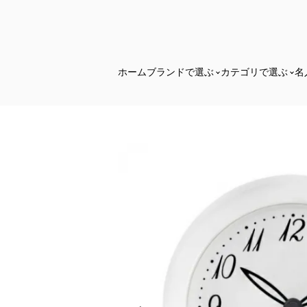
ホーム
ブランドで選ぶ
カテゴリで選ぶ
名