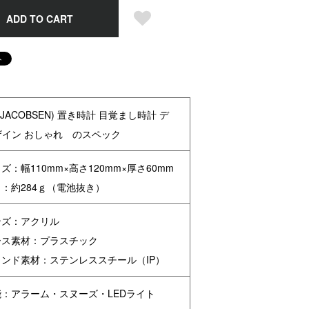
ADD TO CART
JACOBSEN) 置き時計 目覚まし時計 デ
ザイン おしゃれ のスペック
ズ：幅110mm×高さ120mm×厚さ60mm
：約284ｇ（電池抜き）
ンズ：アクリル
ース素材：プラスチック
タンド素材：ステンレススチール（IP）
能：アラーム・スヌーズ・LEDライト