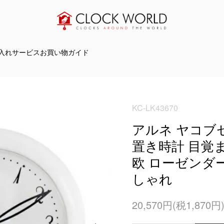
入れサービス
お買い物ガイド
KC-LK43670
アルネ ヤコブセン
置き時計 目覚
欧 ローゼンダー
しゃれ
20,570円(税1,870円