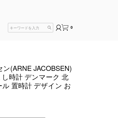
0
(ARNE JACOBSEN)
まし時計 デンマーク 北
ル 置時計 デザイン お
)