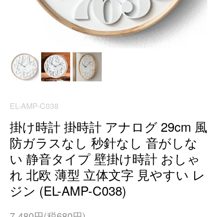
EL-AMP-C038
掛け時計 掛時計 アナログ 29cm 風
防ガラスなし 秒針なし 音がしな
い 静音タイプ 壁掛け時計 おしゃ
れ 北欧 薄型 立体文字 見やすい レ
ジン (EL-AMP-C038)
7,480円(税680円)