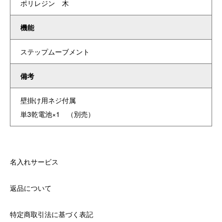
ポリレジン 木
機能
ステップムーブメント
備考
壁掛け用ネジ付属
単3乾電池×1 （別売）
名入れサービス
返品について
特定商取引法に基づく表記