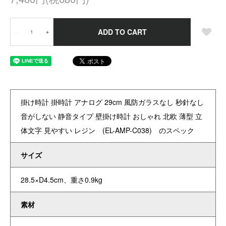
ADD TO CART
－
＋
掛け時計 掛時計 アナログ 29cm 風防ガラスなし 秒針なし
音がしない 静音タイプ 壁掛け時計 おしゃれ 北欧 薄型 立
体文字 見やすい レジン (EL-AMP-C038) のスペック
サイズ
28.5×D4.5cm、重さ0.9kg
素材