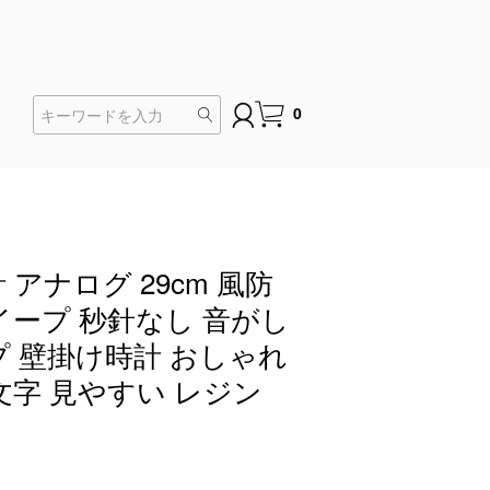
0
 アナログ 29cm 風防
イープ 秒針なし 音がし
プ 壁掛け時計 おしゃれ
文字 見やすい レジン