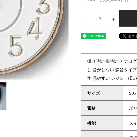
－
＋
掛け時計 掛時計 アナログ
し 音がしない 静音タイプ
字 見やすい レジン (EL-
サイズ
30
素材
ポリ
機能
ス